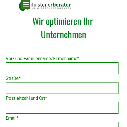
Direkt zum Seiteninhalt
Menü überspringen
Wir optimieren Ihr 
Unternehmen
.
Vor- und Familienname/Firmenname
*
Straße
*
Postleitzahl und Ort
*
Email
*